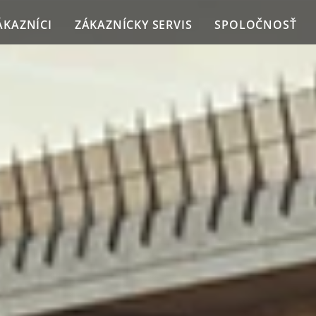
ÁKAZNÍCI
ZÁKAZNÍCKY SERVIS
SPOLOČNOSŤ