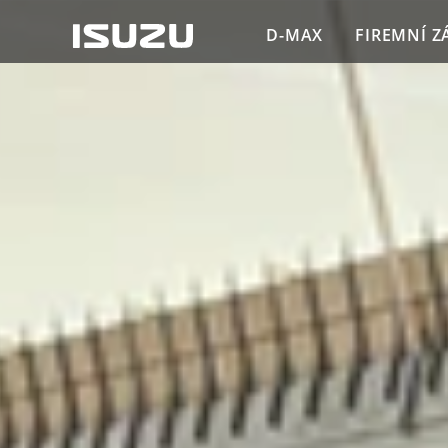
D-MAX
FIREMNÍ Z