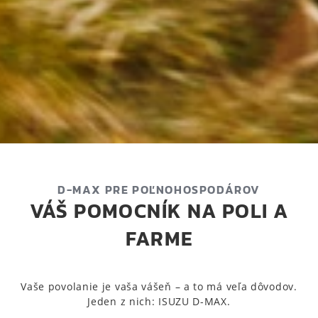
D-MAX PRE POĽNOHOSPODÁROV
VÁŠ POMOCNÍK NA POLI A
FARME
Vaše povolanie je vaša vášeň – a to má veľa dôvodov.
Jeden z nich: ISUZU D-MAX.