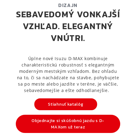
DIZAJN
SEBAVEDOMÝ VONKAJŠÍ
VZHĽAD. ELEGANTNÝ
VNÚTRI.
Úplne nové Isuzu D-MAX kombinuje
charakteristickú robustnosť s elegantným
moderným mestským vzhľadom. Bez ohľadu
na to, či sa nachádzate na stavbe, pohybujete
sa po meste alebo jazdíte v teréne, je väčšie,
sebavedomejšie a ešte odhodlanejšie.
Stiahnuť katalóg
Objednajte si skúšobnú jazdu s D-
MAXom už teraz